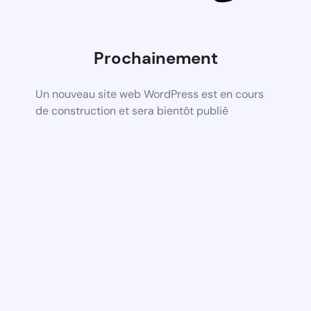
Prochainement
Un nouveau site web WordPress est en cours
de construction et sera bientôt publié