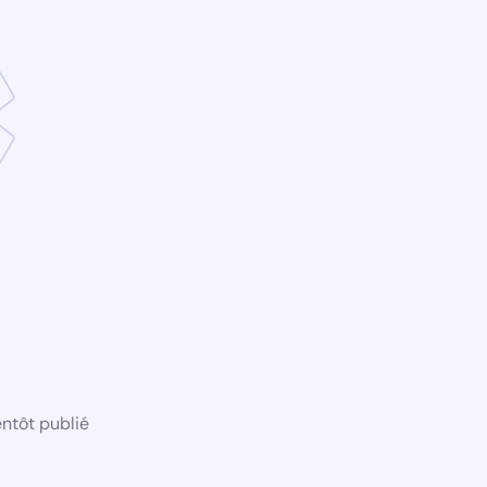
ntôt publié