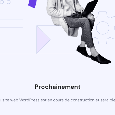
Prochainement
 site web WordPress est en cours de construction et sera bie