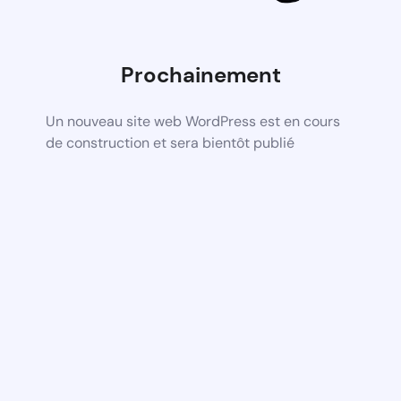
Prochainement
Un nouveau site web WordPress est en cours
de construction et sera bientôt publié