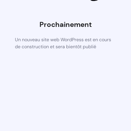
Prochainement
Un nouveau site web WordPress est en cours
de construction et sera bientôt publié