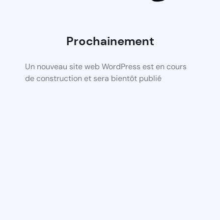
Prochainement
Un nouveau site web WordPress est en cours
de construction et sera bientôt publié