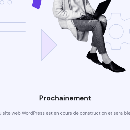
Prochainement
 site web WordPress est en cours de construction et sera bie