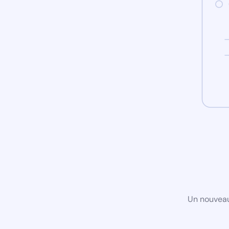
Un nouveau