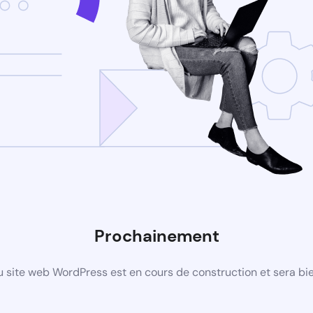
Prochainement
 site web WordPress est en cours de construction et sera bie