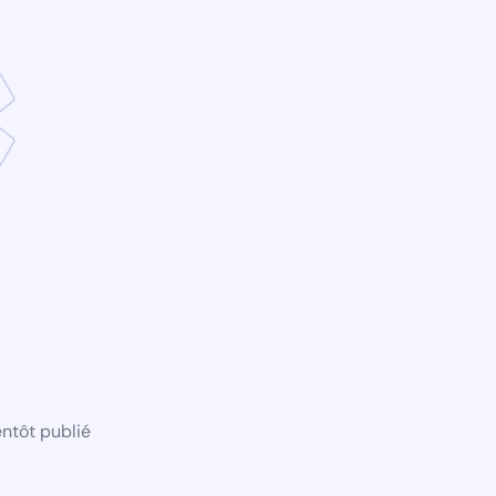
ntôt publié