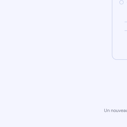
Un nouveau