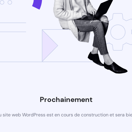
Prochainement
 site web WordPress est en cours de construction et sera bie