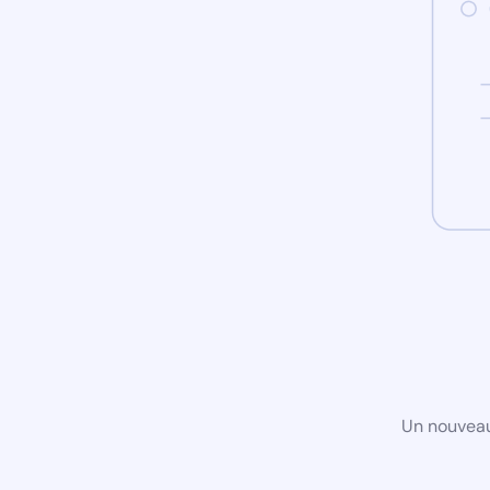
Un nouveau