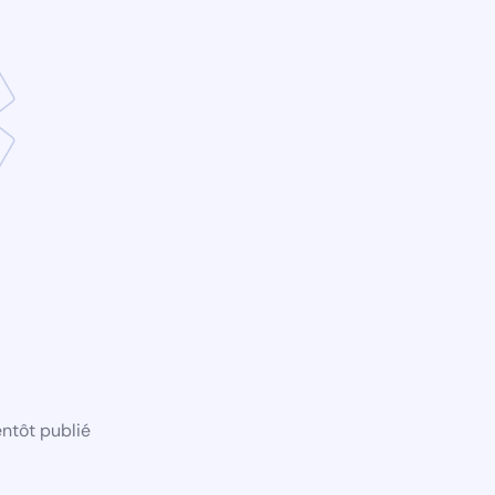
ntôt publié