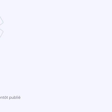
ntôt publié