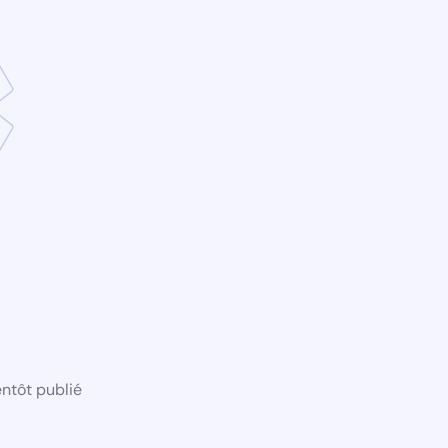
ntôt publié