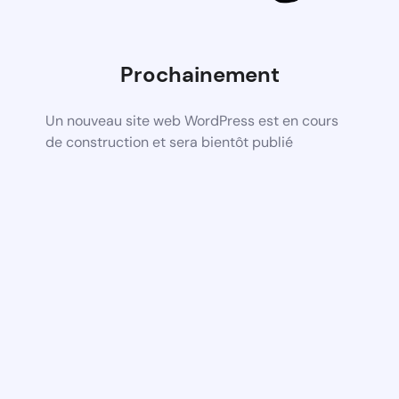
Prochainement
Un nouveau site web WordPress est en cours
de construction et sera bientôt publié