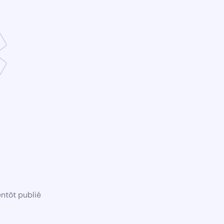
ntôt publié