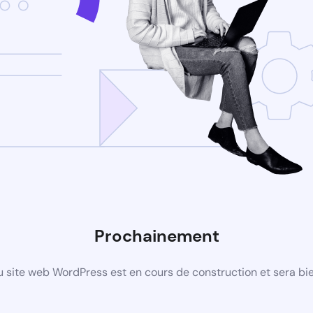
Prochainement
 site web WordPress est en cours de construction et sera bie