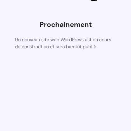
Prochainement
Un nouveau site web WordPress est en cours
de construction et sera bientôt publié