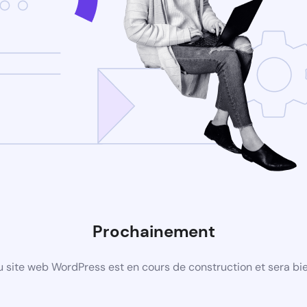
Prochainement
 site web WordPress est en cours de construction et sera bie