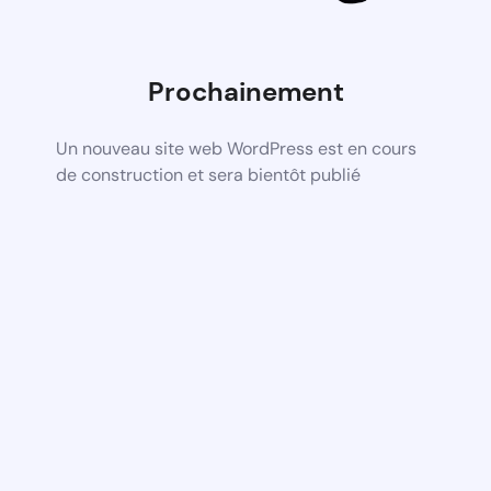
Prochainement
Un nouveau site web WordPress est en cours
de construction et sera bientôt publié