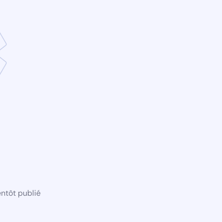
ntôt publié