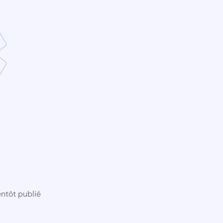
ntôt publié