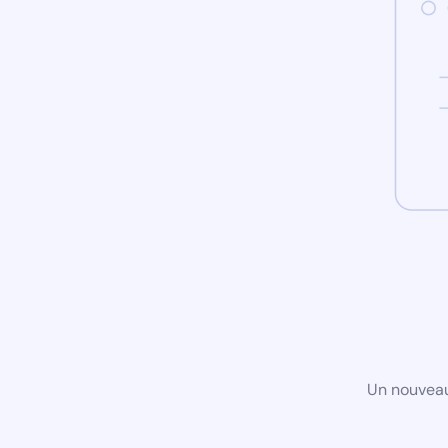
Un nouveau