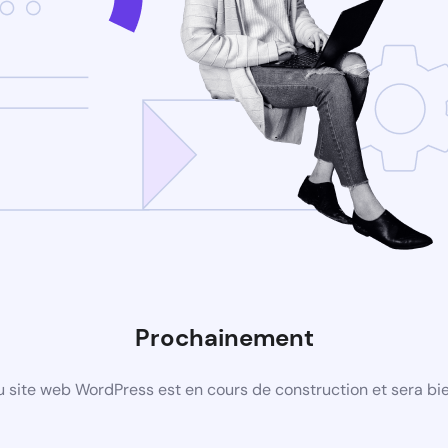
Prochainement
 site web WordPress est en cours de construction et sera bie