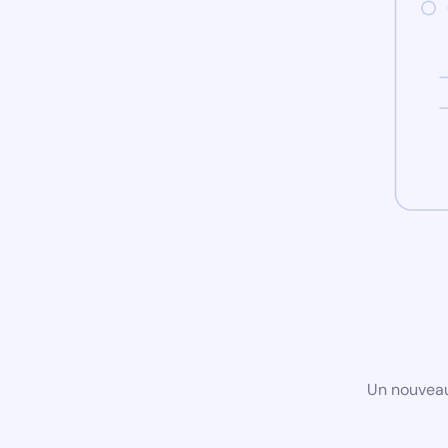
Un nouveau