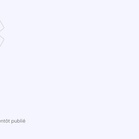
ntôt publié